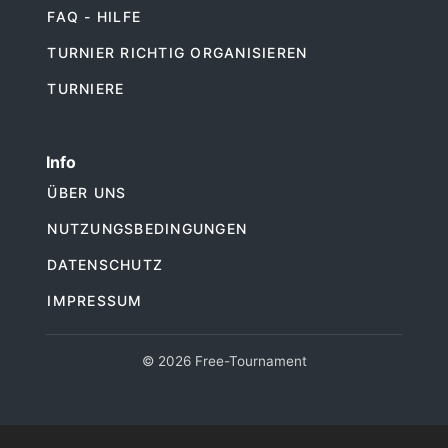
FAQ - HILFE
TURNIER RICHTIG ORGANISIEREN
TURNIERE
Info
ÜBER UNS
NUTZUNGSBEDINGUNGEN
DATENSCHUTZ
IMPRESSUM
© 2026 Free-Tournament