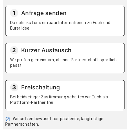
1
Anfrage senden
Du schickst uns ein paar Informationen zu Euch und
Eurer Idee.
2
Kurzer Austausch
Wir prüfen gemeinsam, ob eine Partnerschaft sportlich
passt.
3
Freischaltung
Bei beidseitiger Zustimmung schalten wir Euch als
Plattform-Partner frei.
Wir setzen bewusst auf passende, langfristige
Partnerschaften.