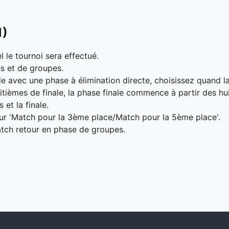
1)
l le tournoi sera effectué.
s et de groupes.
e avec une phase à élimination directe, choisissez quand 
itièmes de finale, la phase finale commence à partir des hui
 et la finale.
our 'Match pour la 3ème place/Match pour la 5ème place'.
match retour en phase de groupes.