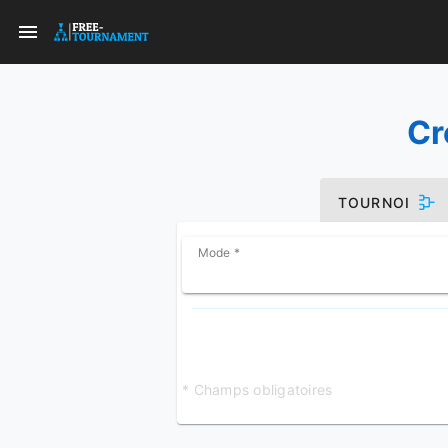
Cr
TOURNOI
Mode *
* Champs obligatoires