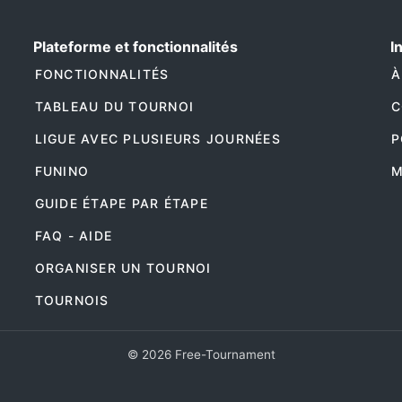
Plateforme et fonctionnalités
I
FONCTIONNALITÉS
À
TABLEAU DU TOURNOI
C
LIGUE AVEC PLUSIEURS JOURNÉES
P
FUNINO
M
GUIDE ÉTAPE PAR ÉTAPE
FAQ - AIDE
ORGANISER UN TOURNOI
TOURNOIS
© 2026 Free-Tournament