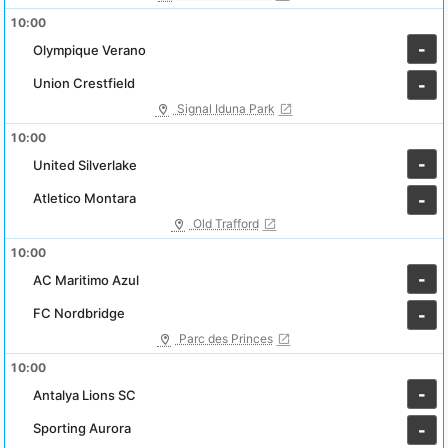
10:00
-
Olympique Verano
Union Crestfield
-
Signal Iduna Park
10:00
-
United Silverlake
Atletico Montara
-
Old Trafford
10:00
-
AC Maritimo Azul
FC Nordbridge
-
Parc des Princes
10:00
-
Antalya Lions SC
Sporting Aurora
-