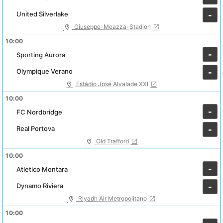
United Silverlake
-
Giuseppe-Meazza-Stadion
10:00
-
Sporting Aurora
Olympique Verano
-
Estádio José Alvalade XXI
10:00
-
FC Nordbridge
Real Portova
-
Old Trafford
10:00
-
Atletico Montara
Dynamo Riviera
-
Riyadh Air Metropolitano
10:00