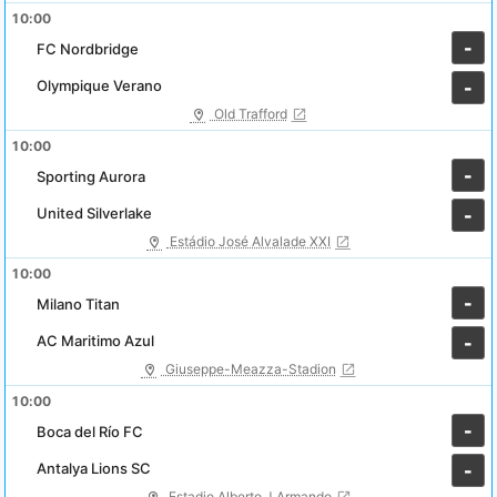
10:00
-
FC Nordbridge
Olympique Verano
-
Old Trafford
10:00
-
Sporting Aurora
United Silverlake
-
Estádio José Alvalade XXI
10:00
-
Milano Titan
AC Maritimo Azul
-
Giuseppe-Meazza-Stadion
10:00
-
Boca del Río FC
Antalya Lions SC
-
Estadio Alberto J Armando