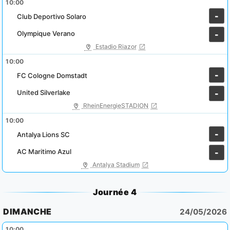
10:00
-
Club Deportivo Solaro
Olympique Verano
-
Estadio Riazor
10:00
-
FC Cologne Domstadt
United Silverlake
-
RheinEnergieSTADION
10:00
-
Antalya Lions SC
AC Maritimo Azul
-
Antalya Stadium
Journée 4
DIMANCHE
24/05/2026
10:00