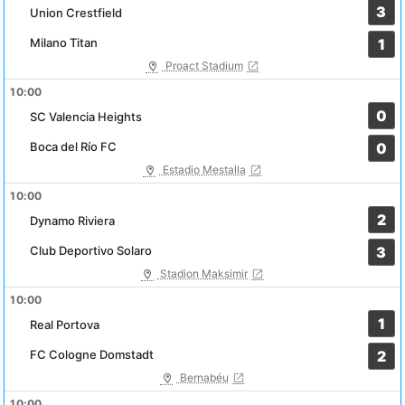
3
Union Crestfield
Milano Titan
1
Proact Stadium
10:00
0
SC Valencia Heights
Boca del Río FC
0
Estadio Mestalla
10:00
2
Dynamo Riviera
Club Deportivo Solaro
3
Stadion Maksimir
10:00
1
Real Portova
FC Cologne Domstadt
2
Bernabéu
10:00