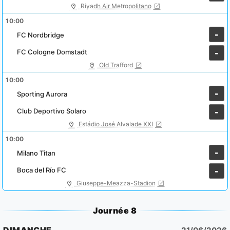
Riyadh Air Metropolitano
10:00
-
FC Nordbridge
FC Cologne Domstadt
-
Old Trafford
10:00
-
Sporting Aurora
Club Deportivo Solaro
-
Estádio José Alvalade XXI
10:00
-
Milano Titan
Boca del Río FC
-
Giuseppe-Meazza-Stadion
Journée 8