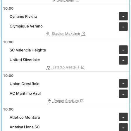
10:00
-
Dynamo Riviera
Olympique Verano
-
Stadion Maksimir
10:00
-
SC Valencia Heights
United Silverlake
-
Estadio Mestalla
10:00
-
Union Crestfield
AC Maritimo Azul
-
Proact Stadium
10:00
-
Atletico Montara
Antalya Lions SC
-