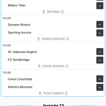
Milano Titan
-
Bernabéu
10:00
-
Dynamo Riviera
Sporting Aurora
-
Stadion Maksimir
10:00
-
SC Valencia Heights
FC Nordbridge
-
Estadio Mestalla
10:00
-
Union Crestfield
Atletico Montara
-
Proact Stadium
Journée 12