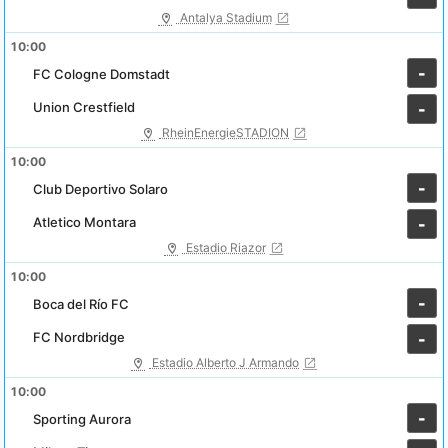
Antalya Stadium
10:00
-
FC Cologne Domstadt
Union Crestfield
-
RheinEnergieSTADION
10:00
-
Club Deportivo Solaro
Atletico Montara
-
Estadio Riazor
10:00
-
Boca del Río FC
FC Nordbridge
-
Estadio Alberto J Armando
10:00
-
Sporting Aurora