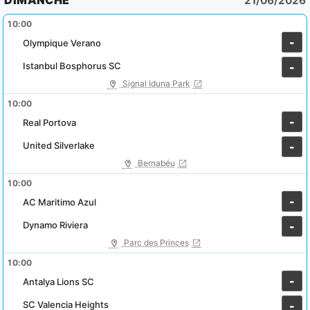
DIMANCHE
21/06/2026
10:00
-
Olympique Verano
Istanbul Bosphorus SC
-
Signal Iduna Park
10:00
-
Real Portova
United Silverlake
-
Bernabéu
10:00
-
AC Maritimo Azul
Dynamo Riviera
-
Parc des Princes
10:00
-
Antalya Lions SC
SC Valencia Heights
-