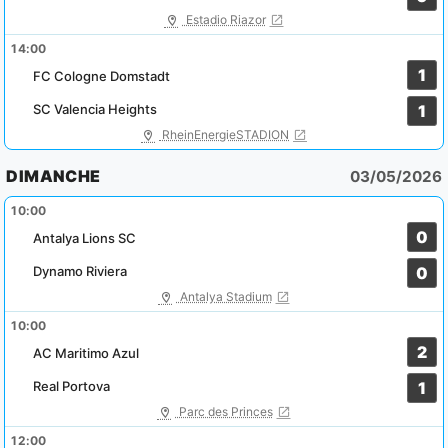
Estadio Riazor
14:00
1
FC Cologne Domstadt
SC Valencia Heights
1
RheinEnergieSTADION
DIMANCHE
03/05/2026
10:00
0
Antalya Lions SC
Dynamo Riviera
0
Antalya Stadium
10:00
2
AC Maritimo Azul
Real Portova
1
Parc des Princes
12:00