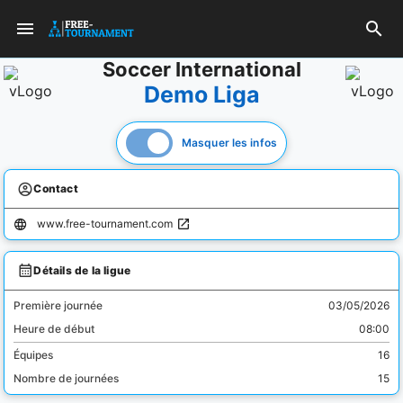
Soccer International
Demo Liga
Masquer les infos
Contact
www.free-tournament.com
Détails de la ligue
Première journée
03/05/2026
Heure de début
08:00
Équipes
16
Nombre de journées
15