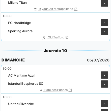
Milano Titan
-
Riyadh Air Metropolitano
10:00
-
FC Nordbridge
Sporting Aurora
-
Old Trafford
Journée 10
DIMANCHE
05/07/2026
10:00
-
AC Maritimo Azul
Istanbul Bosphorus SC
-
Parc des Princes
10:00
-
United Silverlake