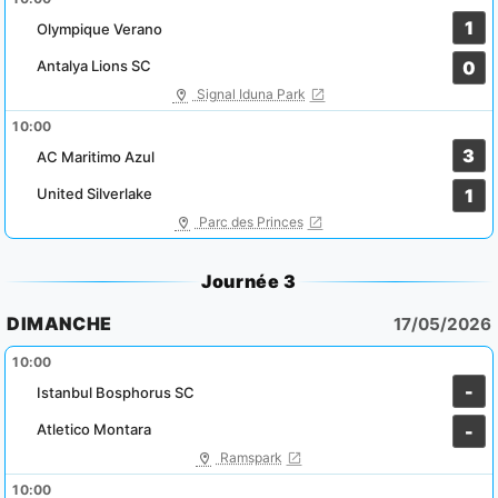
1
Olympique Verano
Antalya Lions SC
0
Signal Iduna Park
10:00
3
AC Maritimo Azul
United Silverlake
1
Parc des Princes
Journée 3
DIMANCHE
17/05/2026
10:00
-
Istanbul Bosphorus SC
Atletico Montara
-
Ramspark
10:00