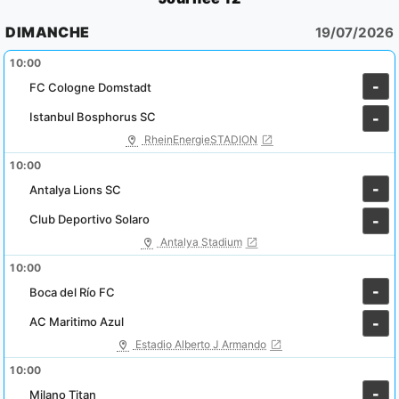
DIMANCHE
19/07/2026
10:00
-
FC Cologne Domstadt
Istanbul Bosphorus SC
-
RheinEnergieSTADION
10:00
-
Antalya Lions SC
Club Deportivo Solaro
-
Antalya Stadium
10:00
-
Boca del Río FC
AC Maritimo Azul
-
Estadio Alberto J Armando
10:00
-
Milano Titan