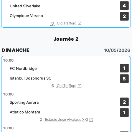
4
United Silverlake
Olympique Verano
2
Old Trafford
Journée 2
DIMANCHE
10/05/2026
10:00
1
FC Nordbridge
Istanbul Bosphorus SC
5
Old Trafford
10:00
2
Sporting Aurora
Atletico Montara
1
Estádio José Alvalade XXI
10:00