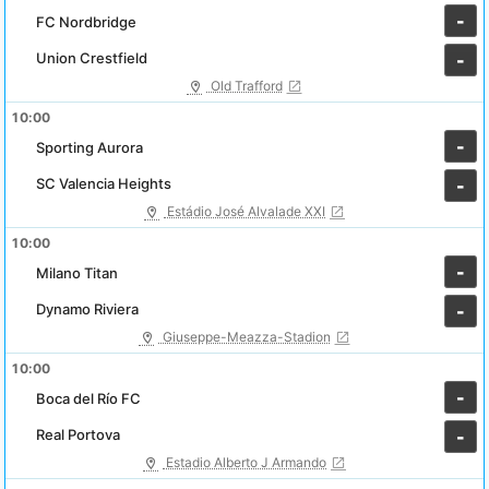
-
FC Nordbridge
Union Crestfield
-
Old Trafford
10:00
-
Sporting Aurora
SC Valencia Heights
-
Estádio José Alvalade XXI
10:00
-
Milano Titan
Dynamo Riviera
-
Giuseppe-Meazza-Stadion
10:00
-
Boca del Río FC
Real Portova
-
Estadio Alberto J Armando