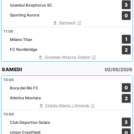
3
Istanbul Bosphorus SC
Sporting Aurora
0
Ramspark
11:00
1
Milano Titan
FC Nordbridge
2
Giuseppe-Meazza-Stadion
SAMEDI
02/05/2026
10:00
0
Boca del Río FC
Atletico Montara
2
Estadio Alberto J Armando
10:00
3
Club Deportivo Solaro
Union Crestfield
0