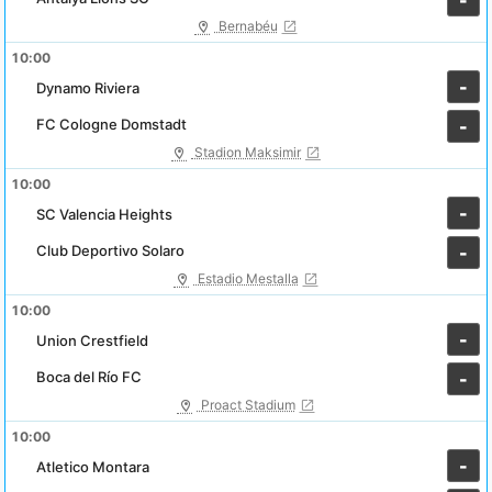
-
Bernabéu
10:00
-
Dynamo Riviera
FC Cologne Domstadt
-
Stadion Maksimir
10:00
-
SC Valencia Heights
Club Deportivo Solaro
-
Estadio Mestalla
10:00
-
Union Crestfield
Boca del Río FC
-
Proact Stadium
10:00
-
Atletico Montara