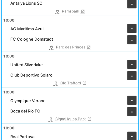
Antalya Lions SC
-
Ramspark
10:00
-
AC Maritimo Azul
FC Cologne Domstadt
-
Parc des Princes
10:00
-
United Silverlake
Club Deportivo Solaro
-
Old Trafford
10:00
-
Olympique Verano
Boca del Río FC
-
Signal Iduna Park
10:00
-
Real Portova