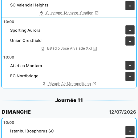
SC Valencia Heights
-
Giuseppe-Meazza-Stadion
10:00
-
Sporting Aurora
Union Crestfield
-
Estádio José Alvalade XXI
10:00
-
Atletico Montara
FC Nordbridge
-
Riyadh Air Metropolitano
Journée 11
DIMANCHE
12/07/2026
10:00
-
Istanbul Bosphorus SC