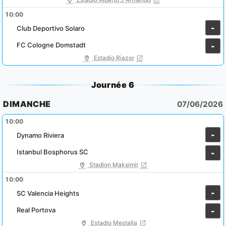
10:00
-
Club Deportivo Solaro
FC Cologne Domstadt
-
Estadio Riazor
Journée 6
DIMANCHE
07/06/2026
10:00
-
Dynamo Riviera
Istanbul Bosphorus SC
-
Stadion Maksimir
10:00
-
SC Valencia Heights
Real Portova
-
Estadio Mestalla