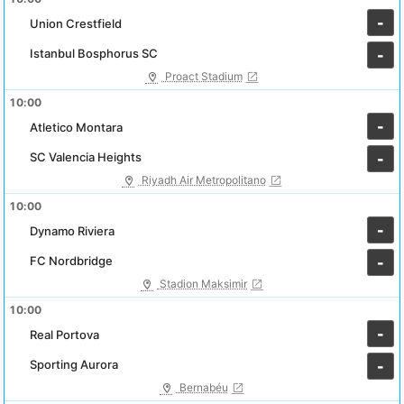
-
Union Crestfield
Istanbul Bosphorus SC
-
Proact Stadium
10:00
-
Atletico Montara
SC Valencia Heights
-
Riyadh Air Metropolitano
10:00
-
Dynamo Riviera
FC Nordbridge
-
Stadion Maksimir
10:00
-
Real Portova
Sporting Aurora
-
Bernabéu