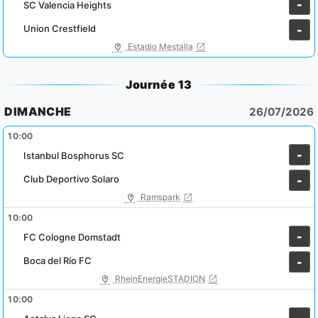
-
SC Valencia Heights
Union Crestfield
-
Estadio Mestalla
Journée 13
DIMANCHE
26/07/2026
10:00
-
Istanbul Bosphorus SC
Club Deportivo Solaro
-
Ramspark
10:00
-
FC Cologne Domstadt
Boca del Río FC
-
RheinEnergieSTADION
10:00