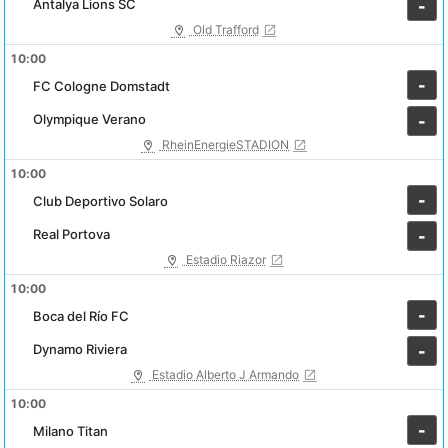
Antalya Lions SC
-
Old Trafford
10:00
-
FC Cologne Domstadt
Olympique Verano
-
RheinEnergieSTADION
10:00
-
Club Deportivo Solaro
Real Portova
-
Estadio Riazor
10:00
-
Boca del Río FC
Dynamo Riviera
-
Estadio Alberto J Armando
10:00
-
Milano Titan