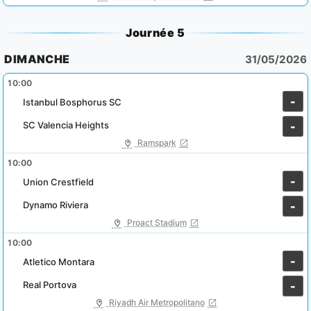
Journée 5
DIMANCHE
31/05/2026
10:00
-
Istanbul Bosphorus SC
SC Valencia Heights
-
Ramspark
10:00
-
Union Crestfield
Dynamo Riviera
-
Proact Stadium
10:00
-
Atletico Montara
Real Portova
-
Riyadh Air Metropolitano