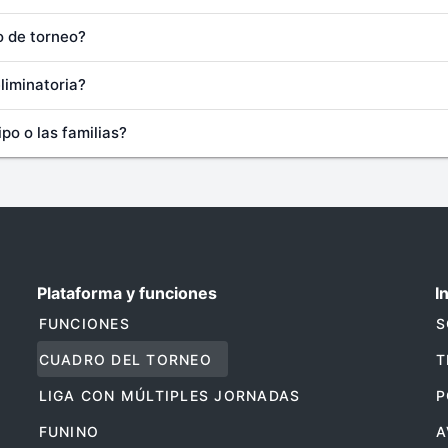
o de torneo?
liminatoria?
po o las familias?
Plataforma y funciones
I
FUNCIONES
S
CUADRO DEL TORNEO
T
LIGA CON MÚLTIPLES JORNADAS
P
FUNINO
A