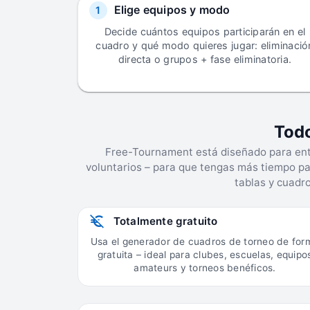
Elige equipos y modo
1
Decide cuántos equipos participarán en el
cuadro y qué modo quieres jugar: eliminació
directa o grupos + fase eliminatoria.
Todo
Free-Tournament está diseñado para ent
voluntarios – para que tengas más tiempo par
tablas y cuadro
Totalmente gratuito
Usa el generador de cuadros de torneo de for
gratuita – ideal para clubes, escuelas, equipo
amateurs y torneos benéficos.