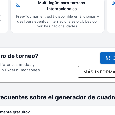
Multilingüe para torneos 
internacionales
.
Free-Tournament está disponible en 8 idiomas –
o
ideal para eventos internacionales o clubes con
muchas nacionalidades.
dro de torneo?
diferentes modos y
sin Excel ni montones
MÁS INFORM
recuentes sobre el generador de cuadr
lmente gratuito?