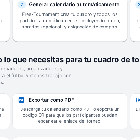
Generar calendario automáticamente
2
Free-Tournament crea tu cuadro y todos los
n
partidos automáticamente – incluyendo orden,
to
horarios (opcional) y asignación de campos.
 lo que necesitas para tu cuadro de t
renadores, organizadores y
a el fútbol y menos trabajo con
s.
Exportar como PDF
ma
Descarga tu calendario como PDF o exporta un
Di
s
código QR para que los participantes puedan
escanear el enlace del torneo.