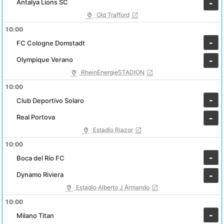
Antalya Lions SC
-
Old Trafford
10:00
-
FC Cologne Domstadt
Olympique Verano
-
RheinEnergieSTADION
10:00
-
Club Deportivo Solaro
Real Portova
-
Estadio Riazor
10:00
-
Boca del Río FC
Dynamo Riviera
-
Estadio Alberto J Armando
10:00
-
Milano Titan