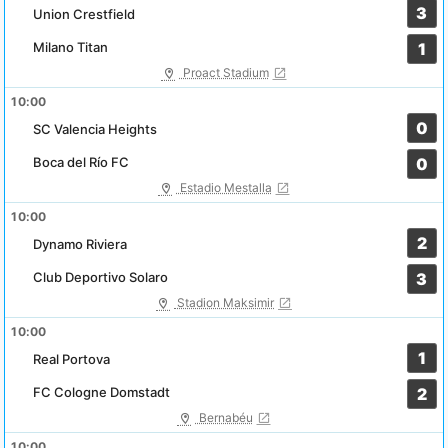
3
Union Crestfield
Milano Titan
1
Proact Stadium
10:00
0
SC Valencia Heights
Boca del Río FC
0
Estadio Mestalla
10:00
2
Dynamo Riviera
Club Deportivo Solaro
3
Stadion Maksimir
10:00
1
Real Portova
FC Cologne Domstadt
2
Bernabéu
10:00