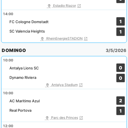
Estadio Riazor
14:00
1
FC Cologne Domstadt
SC Valencia Heights
1
RheinEnergieSTADION
DOMINGO
3/5/2026
10:00
0
Antalya Lions SC
Dynamo Riviera
0
Antalya Stadium
10:00
2
AC Maritimo Azul
Real Portova
1
Parc des Princes
12:00