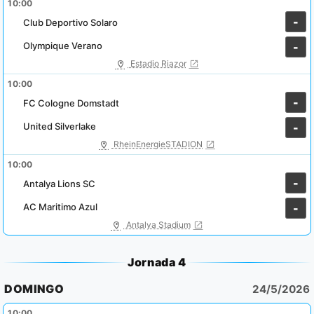
10:00
-
Club Deportivo Solaro
Olympique Verano
-
Estadio Riazor
10:00
-
FC Cologne Domstadt
United Silverlake
-
RheinEnergieSTADION
10:00
-
Antalya Lions SC
AC Maritimo Azul
-
Antalya Stadium
Jornada 4
DOMINGO
24/5/2026
10:00