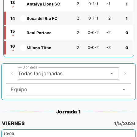
13
2
0-1-1
-1
Antalya Lions SC
1
2
0-1-1
-2
14
Boca del Río FC
1
15
2
0-0-2
-2
Real Portova
0
16
2
0-0-2
-3
Milano Titan
0
Jornada
Todas las jornadas
Equipo
Jornada 1
VIERNES
1/5/2026
10:00