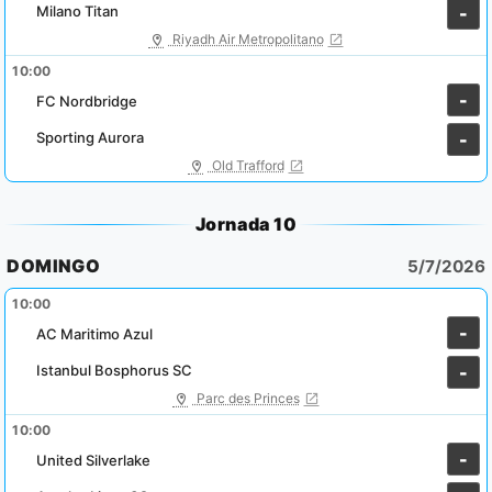
Milano Titan
-
Riyadh Air Metropolitano
10:00
-
FC Nordbridge
Sporting Aurora
-
Old Trafford
Jornada 10
DOMINGO
5/7/2026
10:00
-
AC Maritimo Azul
Istanbul Bosphorus SC
-
Parc des Princes
10:00
-
United Silverlake