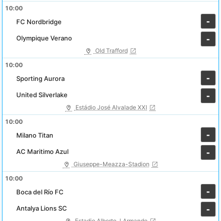
10:00
-
FC Nordbridge
Olympique Verano
-
Old Trafford
10:00
-
Sporting Aurora
United Silverlake
-
Estádio José Alvalade XXI
10:00
-
Milano Titan
AC Maritimo Azul
-
Giuseppe-Meazza-Stadion
10:00
-
Boca del Río FC
Antalya Lions SC
-
Estadio Alberto J Armando