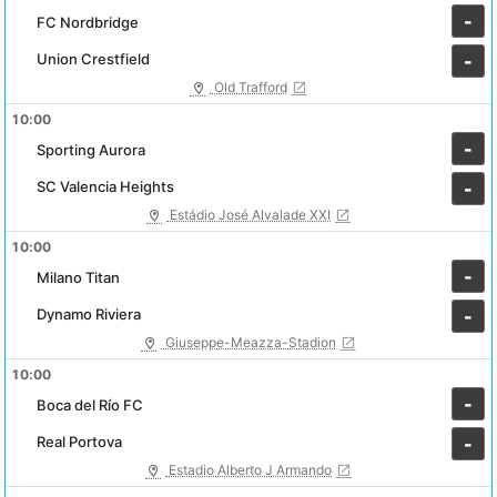
-
FC Nordbridge
Union Crestfield
-
Old Trafford
10:00
-
Sporting Aurora
SC Valencia Heights
-
Estádio José Alvalade XXI
10:00
-
Milano Titan
Dynamo Riviera
-
Giuseppe-Meazza-Stadion
10:00
-
Boca del Río FC
Real Portova
-
Estadio Alberto J Armando