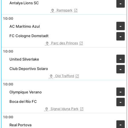
Antalya Lions SC
-
Ramspark
10:00
-
AC Maritimo Azul
FC Cologne Domstadt
-
Parc des Princes
10:00
-
United Silverlake
Club Deportivo Solaro
-
Old Trafford
10:00
-
Olympique Verano
Boca del Río FC
-
Signal Iduna Park
10:00
-
Real Portova