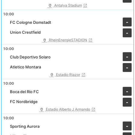
Antalya Stadium
10:00
-
FC Cologne Domstadt
Union Crestfield
-
RheinEnergieSTADION
10:00
-
Club Deportivo Solaro
Atletico Montara
-
Estadio Riazor
10:00
-
Boca del Río FC
FC Nordbridge
-
Estadio Alberto J Armando
10:00
-
Sporting Aurora