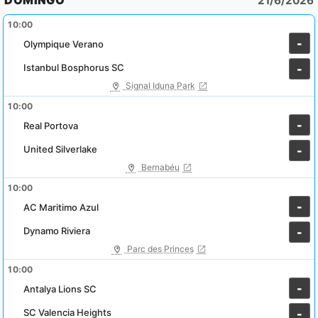
DOMINGO
21/6/2026
10:00
-
Olympique Verano
Istanbul Bosphorus SC
-
Signal Iduna Park
10:00
-
Real Portova
United Silverlake
-
Bernabéu
10:00
-
AC Maritimo Azul
Dynamo Riviera
-
Parc des Princes
10:00
-
Antalya Lions SC
SC Valencia Heights
-