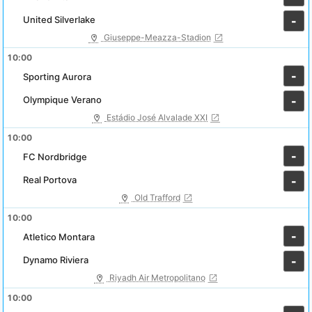
United Silverlake
-
Giuseppe-Meazza-Stadion
10:00
-
Sporting Aurora
Olympique Verano
-
Estádio José Alvalade XXI
10:00
-
FC Nordbridge
Real Portova
-
Old Trafford
10:00
-
Atletico Montara
Dynamo Riviera
-
Riyadh Air Metropolitano
10:00