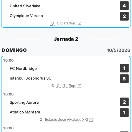
4
United Silverlake
Olympique Verano
2
Old Trafford
Jornada 2
DOMINGO
10/5/2026
10:00
1
FC Nordbridge
Istanbul Bosphorus SC
5
Old Trafford
10:00
2
Sporting Aurora
Atletico Montara
1
Estádio José Alvalade XXI
10:00