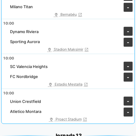
Milano Titan
-
Bernabéu
10:00
-
Dynamo Riviera
Sporting Aurora
-
Stadion Maksimir
10:00
-
SC Valencia Heights
FC Nordbridge
-
Estadio Mestalla
10:00
-
Union Crestfield
Atletico Montara
-
Proact Stadium
Jornada 12