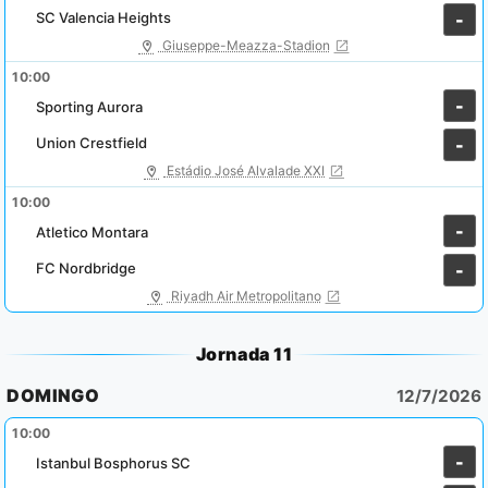
SC Valencia Heights
-
Giuseppe-Meazza-Stadion
10:00
-
Sporting Aurora
Union Crestfield
-
Estádio José Alvalade XXI
10:00
-
Atletico Montara
FC Nordbridge
-
Riyadh Air Metropolitano
Jornada 11
DOMINGO
12/7/2026
10:00
-
Istanbul Bosphorus SC