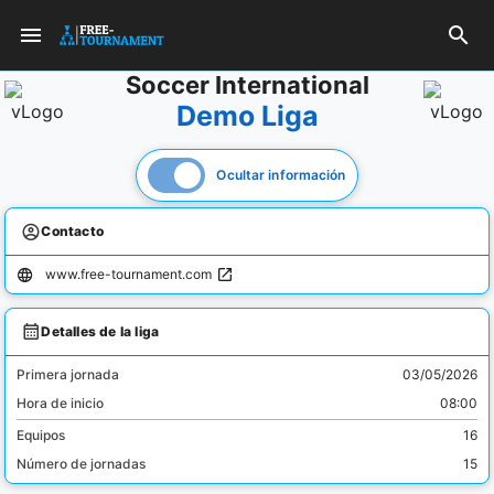
Soccer International
Demo Liga
Ocultar información
Contacto
www.free-tournament.com
Detalles de la liga
Primera jornada
03/05/2026
Hora de inicio
08:00
Equipos
16
Número de jornadas
15