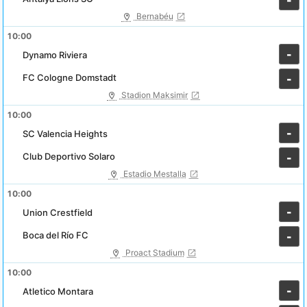
-
Bernabéu
10:00
-
Dynamo Riviera
FC Cologne Domstadt
-
Stadion Maksimir
10:00
-
SC Valencia Heights
Club Deportivo Solaro
-
Estadio Mestalla
10:00
-
Union Crestfield
Boca del Río FC
-
Proact Stadium
10:00
-
Atletico Montara