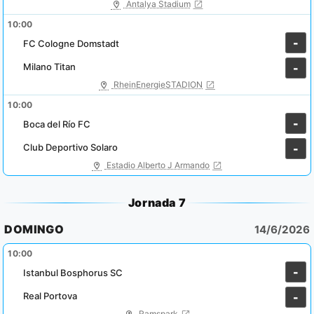
Antalya Stadium
10:00
-
FC Cologne Domstadt
Milano Titan
-
RheinEnergieSTADION
10:00
-
Boca del Río FC
Club Deportivo Solaro
-
Estadio Alberto J Armando
Jornada 7
DOMINGO
14/6/2026
10:00
-
Istanbul Bosphorus SC
Real Portova
-
Ramspark