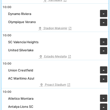
10:00
-
Dynamo Riviera
Olympique Verano
-
Stadion Maksimir
10:00
-
SC Valencia Heights
United Silverlake
-
Estadio Mestalla
10:00
-
Union Crestfield
AC Maritimo Azul
-
Proact Stadium
10:00
-
Atletico Montara
Antalya Lions SC
-