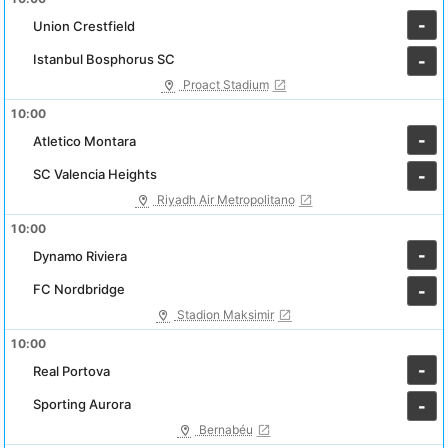
-
Union Crestfield
Istanbul Bosphorus SC
-
Proact Stadium
10:00
-
Atletico Montara
SC Valencia Heights
-
Riyadh Air Metropolitano
10:00
-
Dynamo Riviera
FC Nordbridge
-
Stadion Maksimir
10:00
-
Real Portova
Sporting Aurora
-
Bernabéu