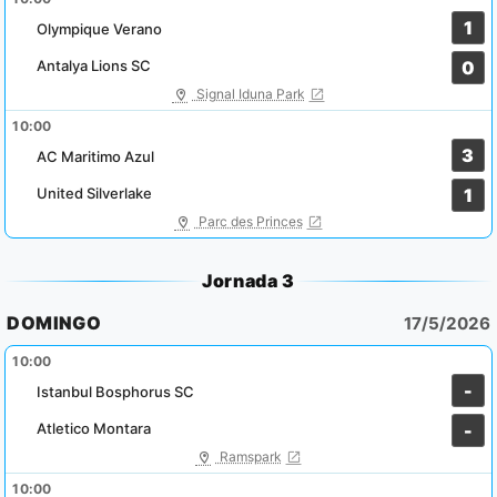
1
Olympique Verano
Antalya Lions SC
0
Signal Iduna Park
10:00
3
AC Maritimo Azul
United Silverlake
1
Parc des Princes
Jornada 3
DOMINGO
17/5/2026
10:00
-
Istanbul Bosphorus SC
Atletico Montara
-
Ramspark
10:00