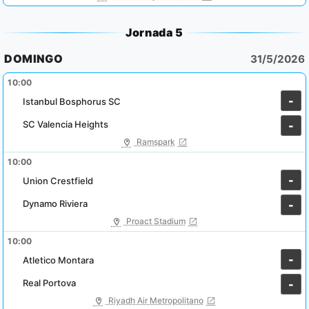
Jornada 5
DOMINGO
31/5/2026
10:00
-
Istanbul Bosphorus SC
SC Valencia Heights
-
Ramspark
10:00
-
Union Crestfield
Dynamo Riviera
-
Proact Stadium
10:00
-
Atletico Montara
Real Portova
-
Riyadh Air Metropolitano