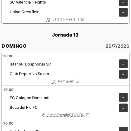
-
SC Valencia Heights
Union Crestfield
-
Estadio Mestalla
Jornada 13
DOMINGO
26/7/2026
10:00
-
Istanbul Bosphorus SC
Club Deportivo Solaro
-
Ramspark
10:00
-
FC Cologne Domstadt
Boca del Río FC
-
RheinEnergieSTADION
10:00