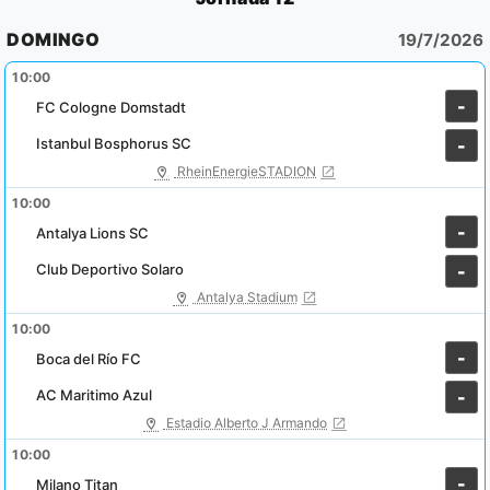
DOMINGO
19/7/2026
10:00
-
FC Cologne Domstadt
Istanbul Bosphorus SC
-
RheinEnergieSTADION
10:00
-
Antalya Lions SC
Club Deportivo Solaro
-
Antalya Stadium
10:00
-
Boca del Río FC
AC Maritimo Azul
-
Estadio Alberto J Armando
10:00
-
Milano Titan