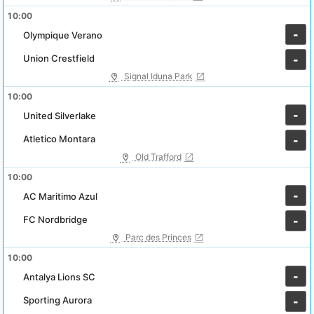
10:00
-
Olympique Verano
Union Crestfield
-
Signal Iduna Park
10:00
-
United Silverlake
Atletico Montara
-
Old Trafford
10:00
-
AC Maritimo Azul
FC Nordbridge
-
Parc des Princes
10:00
-
Antalya Lions SC
Sporting Aurora
-