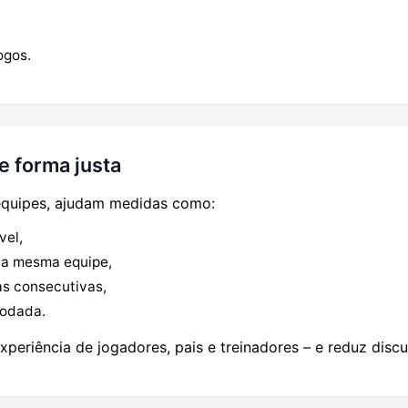
ogos.
e forma justa
 equipes, ajudam medidas como:
vel,
 da mesma equipe,
as consecutivas,
rodada.
xperiência de jogadores, pais e treinadores – e reduz disc