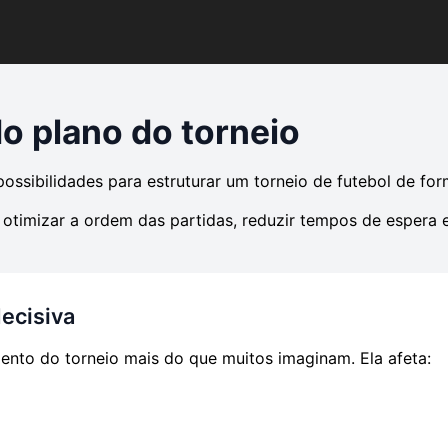
do plano do torneio
ossibilidades para estruturar um torneio de futebol de forma
otimizar a ordem das partidas, reduzir tempos de espera e u
ecisiva
ento do torneio mais do que muitos imaginam. Ela afeta: