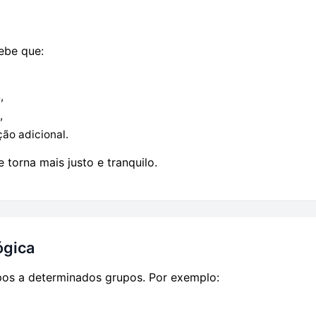
ebe que:
,
,
ão adicional.
 torna mais justo e tranquilo.
ógica
pos a determinados grupos. Por exemplo: