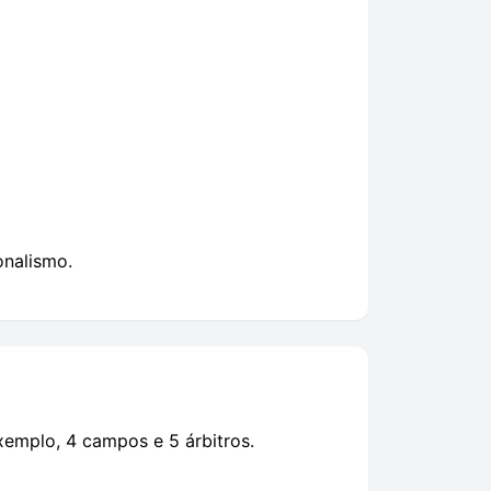
onalismo.
xemplo, 4 campos e 5 árbitros.