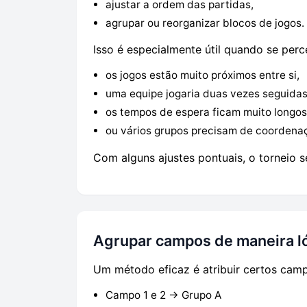
ajustar a ordem das partidas,
agrupar ou reorganizar blocos de jogos.
Isso é especialmente útil quando se perc
os jogos estão muito próximos entre si,
uma equipe jogaria duas vezes seguidas
os tempos de espera ficam muito longos
ou vários grupos precisam de coordenaç
Com alguns ajustes pontuais, o torneio se
Agrupar campos de maneira l
Um método eficaz é atribuir certos cam
Campo 1 e 2 → Grupo A