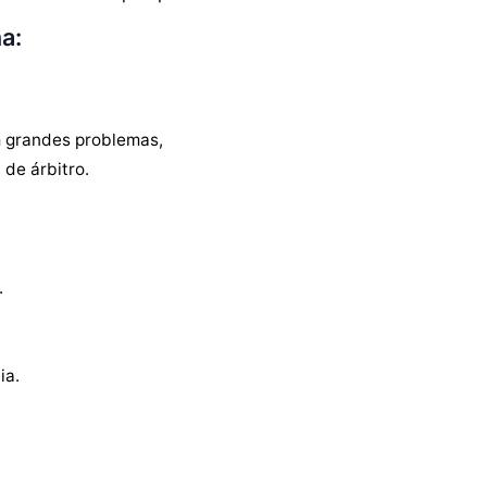
a:
 grandes problemas,
de árbitro.
.
ia.