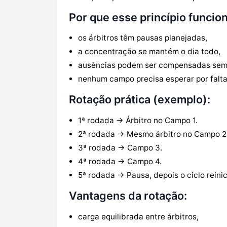
Por que esse princípio funcion
os árbitros têm pausas planejadas,
a concentração se mantém o dia todo,
ausências podem ser compensadas sem
nenhum campo precisa esperar por falta 
Rotação prática (exemplo):
1ª rodada → Árbitro no Campo 1.
2ª rodada → Mesmo árbitro no Campo 2
3ª rodada → Campo 3.
4ª rodada → Campo 4.
5ª rodada → Pausa, depois o ciclo reinic
Vantagens da rotação:
carga equilibrada entre árbitros,