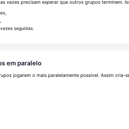
s vezes precisam esperar que outros grupos terminem. Iss
es,
,
 vezes seguidas.
os em paralelo
rupos jogarem o mais paralelamente possível. Assim cria-se