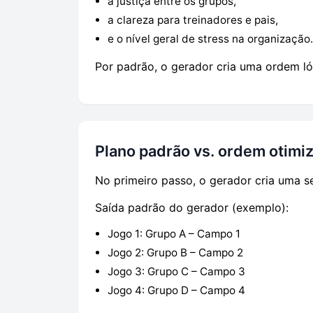
a justiça entre os grupos,
a clareza para treinadores e pais,
e o nível geral de stress na organização.
Por padrão, o gerador cria uma ordem ló
Plano padrão vs. ordem otimi
No primeiro passo, o gerador cria uma 
Saída padrão do gerador (exemplo):
Jogo 1: Grupo A – Campo 1
Jogo 2: Grupo B – Campo 2
Jogo 3: Grupo C – Campo 3
Jogo 4: Grupo D – Campo 4