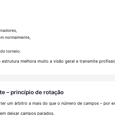
inadores,
am normalmente,
do torneio.
estrutura melhora muito a visão geral e transmite profissi
te – princípio de rotação
 ter um árbitro a mais do que o número de campos – por e
 sem deixar campos parados.