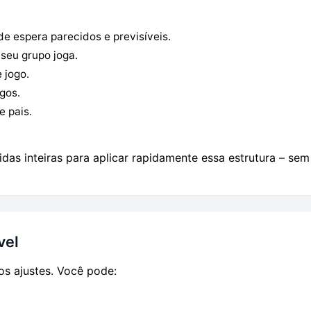
e espera parecidos e previsíveis.
seu grupo joga.
 jogo.
gos.
e pais.
idas inteiras para aplicar rapidamente essa estrutura – se
vel
sos ajustes. Você pode: