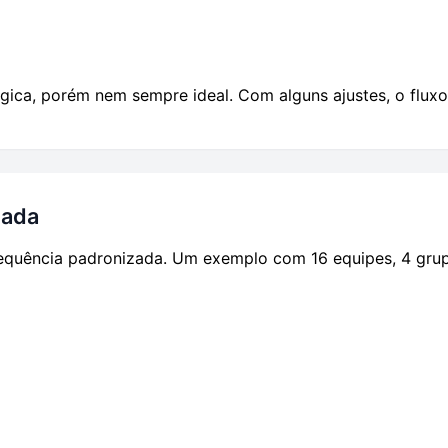
gica, porém nem sempre ideal. Com alguns ajustes, o fluxo 
zada
sequência padronizada. Um exemplo com 16 equipes, 4 gru