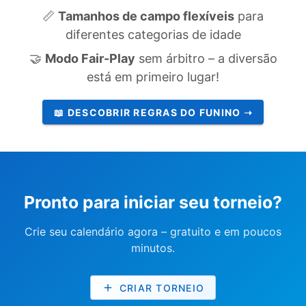
📏
Tamanhos de campo flexíveis
para
diferentes categorias de idade
🤝
Modo Fair-Play
sem árbitro – a diversão
está em primeiro lugar!
📖 DESCOBRIR REGRAS DO FUNINO ➝
Pronto para iniciar seu torneio?
Crie seu calendário agora – gratuito e em poucos
minutos.
CRIAR TORNEIO