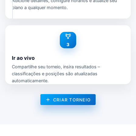
Adicione detalhes, configure horários e atualize seu
plano a qualquer momento.
3
Ir ao vivo
Compartilhe seu torneio, insira resultados –
classificações e posições são atualizadas
automaticamente.
CRIAR TORNEIO