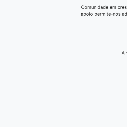
Comunidade em cresc
apoio permite-nos adi
A 