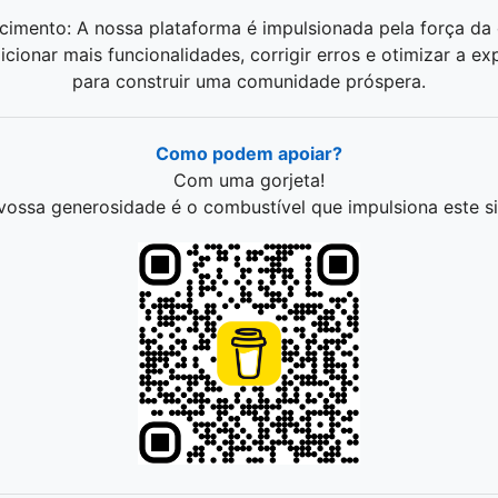
imento: A nossa plataforma é impulsionada pela força da
cionar mais funcionalidades, corrigir erros e otimizar a exp
para construir uma comunidade próspera.
Como podem apoiar?
Com uma gorjeta!
vossa generosidade é o combustível que impulsiona este si