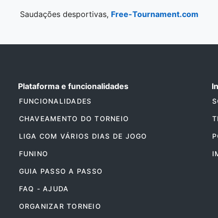
Saudações desportivas,
Free-Tournament.com
Plataforma e funcionalidades
I
FUNCIONALIDADES
S
CHAVEAMENTO DO TORNEIO
T
LIGA COM VÁRIOS DIAS DE JOGO
P
FUNINO
I
GUIA PASSO A PASSO
FAQ - AJUDA
ORGANIZAR TORNEIO