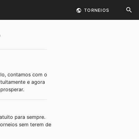
TORNEIOS
-lo, contamos com o
atuitamente e agora
 prosperar.
tuito para sempre.
torneios sem terem de