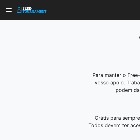
Para manter o Free
vosso apoio. Traba
podem dar 
Grátis para sempr
Todos devem ter aces