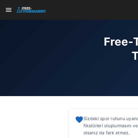
Free-
T
Sizdeki spor ruhunu uyand
fikstürleri oluşturmasını v
olsanız da fark etmez.