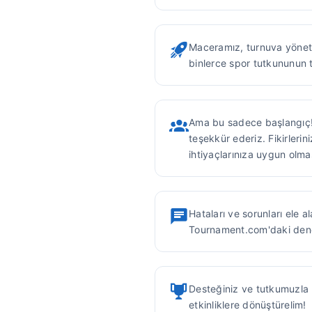
Maceramız, turnuva yöneti
binlerce spor tutkununun 
Ama bu sadece başlangıç! 
teşekkür ederiz. Fikirlerin
ihtiyaçlarınıza uygun olmas
Hataları ve sorunları ele a
Tournament.com'daki deneyi
Desteğiniz ve tutkumuzla b
etkinliklere dönüştürelim!