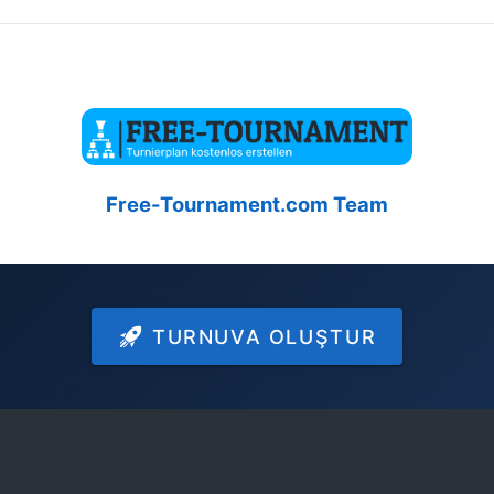
Free-Tournament.com Team
TURNUVA OLUŞTUR