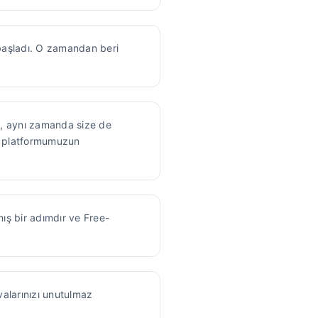
başladı. O zamandan beri
l, aynı zamanda size de
nkü platformumuzun
mış bir adımdır ve Free-
valarınızı unutulmaz