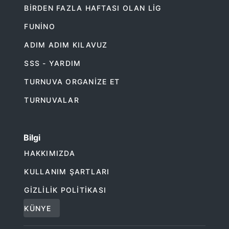
BIRDEN FAZLA HAFTASI OLAN LIG
FUNINO
ADIM ADIM KILAVUZ
SSS - YARDIM
TURNUVA ORGANIZE ET
TURNUVALAR
Bilgi
HAKKIMIZDA
KULLANIM ŞARTLARI
GIZLILIK POLITIKASI
KÜNYE