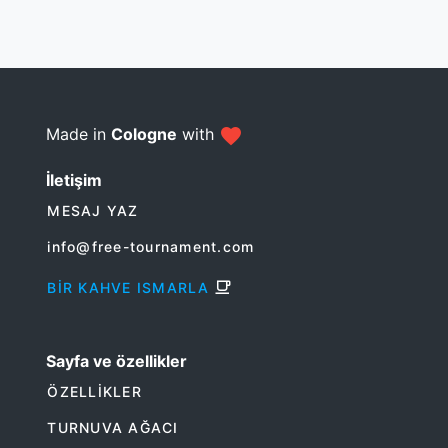
Made in
Cologne
with
İletişim
MESAJ YAZ
info@free-tournament.com
BIR KAHVE ISMARLA
Sayfa ve özellikler
ÖZELLIKLER
TURNUVA AĞACI