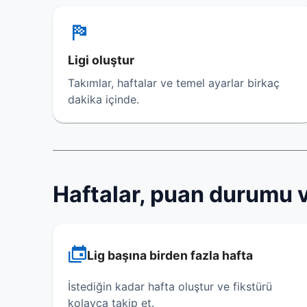
Ligi oluştur
Takımlar, haftalar ve temel ayarlar birkaç
dakika içinde.
Haftalar, puan durumu v
Lig başına birden fazla hafta
İstediğin kadar hafta oluştur ve fikstürü
kolayca takip et.