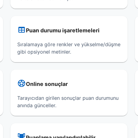
Puan durumu işaretlemeleri
Sıralamaya göre renkler ve yükselme/düşme
gibi opsiyonel metinler.
Online sonuçlar
Tarayıcıdan girilen sonuçlar puan durumunu
anında günceller.
Puanlama yapılandırılabilir