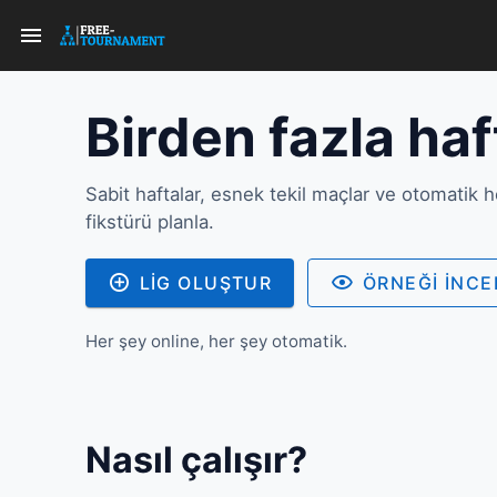
Birden fazla haft
Sabit haftalar, esnek tekil maçlar ve otomatik 
fikstürü planla.
LIG OLUŞTUR
ÖRNEĞI INCE
Her şey online, her şey otomatik.
Nasıl çalışır?