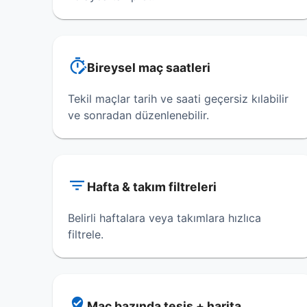
Bireysel maç saatleri
Tekil maçlar tarih ve saati geçersiz kılabilir
ve sonradan düzenlenebilir.
Hafta & takım filtreleri
Belirli haftalara veya takımlara hızlıca
filtrele.
Maç bazında tesis + harita