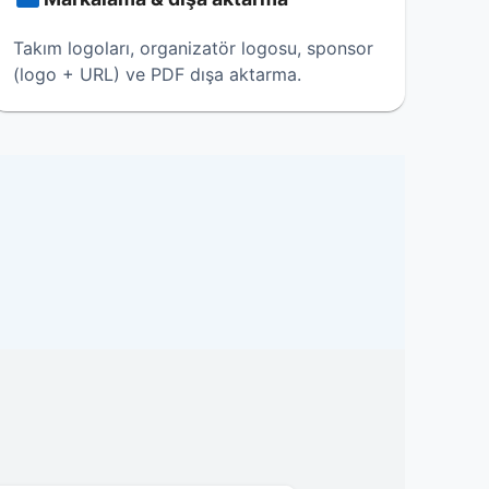
Takım logoları, organizatör logosu, sponsor
(logo + URL) ve PDF dışa aktarma.