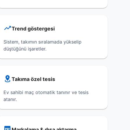
Trend göstergesi
Sistem, takımın sıralamada yükselip
düştüğünü işaretler.
Takıma özel tesis
Ev sahibi maç otomatik tanınır ve tesis
atanır.
Markalama & dışa aktarma