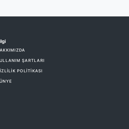
lgi
AKKIMIZDA
ULLANIM ŞARTLARI
IZLILIK POLITIKASI
ÜNYE