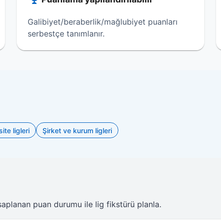
Galibiyet/beraberlik/mağlubiyet puanları
serbestçe tanımlanır.
te ligleri
Şirket ve kurum ligleri
saplanan puan durumu ile lig fikstürü planla.