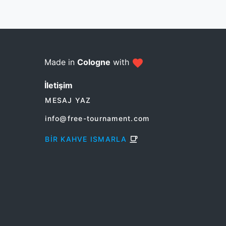
Made in
Cologne
with
İletişim
MESAJ YAZ
info@free-tournament.com
BIR KAHVE ISMARLA