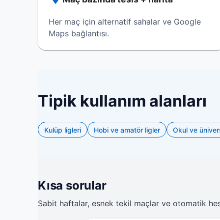
Her maç için alternatif sahalar ve Google
Maps bağlantısı.
Tipik kullanım alanları
Kulüp ligleri
Hobi ve amatör ligler
Okul ve üniversi
Kısa sorular
Sabit haftalar, esnek tekil maçlar ve otomatik he