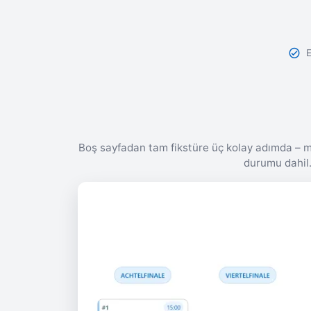
E
Boş sayfadan tam fikstüre üç kolay adımda – ma
durumu dahil