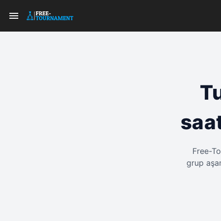
Tu
saat
Free-To
grup aşam