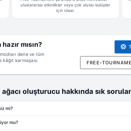
uluslararası etkinlikler veya çok uluslu kulüpler
için ideal.
 hazır mısın?
lı modları dene ve tüm
ve kâğıt karmaşası
FREE-TOURNAME
 ağacı oluşturucu hakkında sık sorulan
iz mi?
kiyor mu?