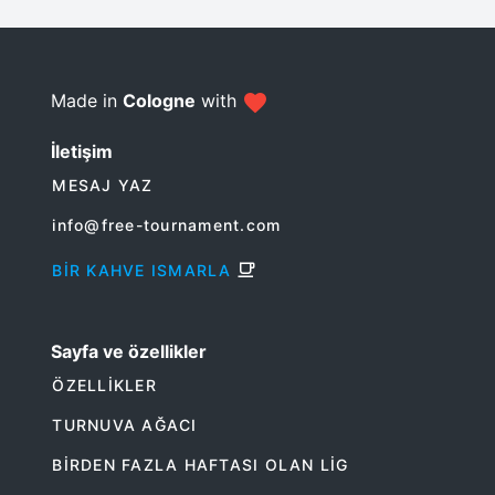
Made in
Cologne
with
İletişim
MESAJ YAZ
info@free-tournament.com
BIR KAHVE ISMARLA
Sayfa ve özellikler
ÖZELLIKLER
TURNUVA AĞACI
BIRDEN FAZLA HAFTASI OLAN LIG