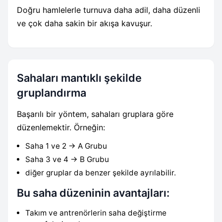
Doğru hamlelerle turnuva daha adil, daha düzenli
ve çok daha sakin bir akışa kavuşur.
Sahaları mantıklı şekilde
gruplandırma
Başarılı bir yöntem, sahaları gruplara göre
düzenlemektir. Örneğin:
Saha 1 ve 2 → A Grubu
Saha 3 ve 4 → B Grubu
diğer gruplar da benzer şekilde ayrılabilir.
Bu saha düzeninin avantajları:
Takım ve antrenörlerin saha değiştirme