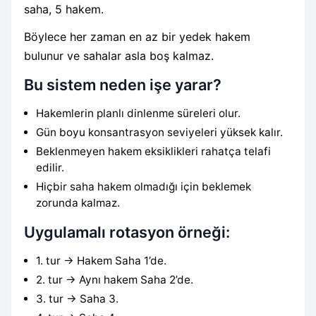
saha, 5 hakem.
Böylece her zaman en az bir yedek hakem
bulunur ve sahalar asla boş kalmaz.
Bu sistem neden işe yarar?
Hakemlerin planlı dinlenme süreleri olur.
Gün boyu konsantrasyon seviyeleri yüksek kalır.
Beklenmeyen hakem eksiklikleri rahatça telafi
edilir.
Hiçbir saha hakem olmadığı için beklemek
zorunda kalmaz.
Uygulamalı rotasyon örneği:
1. tur → Hakem Saha 1’de.
2. tur → Aynı hakem Saha 2’de.
3. tur → Saha 3.