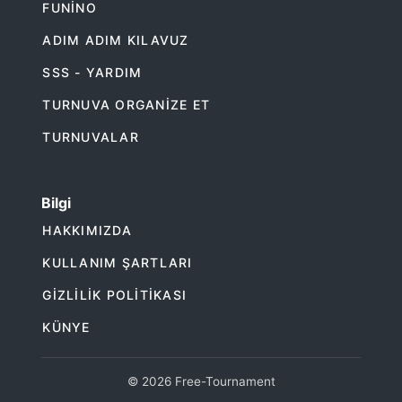
FUNINO
ADIM ADIM KILAVUZ
SSS - YARDIM
TURNUVA ORGANIZE ET
TURNUVALAR
Bilgi
HAKKIMIZDA
KULLANIM ŞARTLARI
GIZLILIK POLITIKASI
KÜNYE
© 2026 Free-Tournament