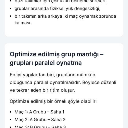
bazı takımlar için çok uzun bekleme süreleri,
gruplar arasında fiziksel yük dengesizliği,
bir takımın arka arkaya iki maç oynamak zorunda
kalması.
Optimize edilmiş grup mantığı –
grupları paralel oynatma
En iyi yapılardan biri, grupların mümkün
olduğunca paralel oynatılmasıdır. Böylece düzenli
ve tekrar eden bir ritim oluşur.
Optimize edilmiş bir örnek şöyle olabilir:
Maç 1: A Grubu – Saha 1
Maç 2: A Grubu – Saha 2
Maç 3: B Grubu – Saha 3