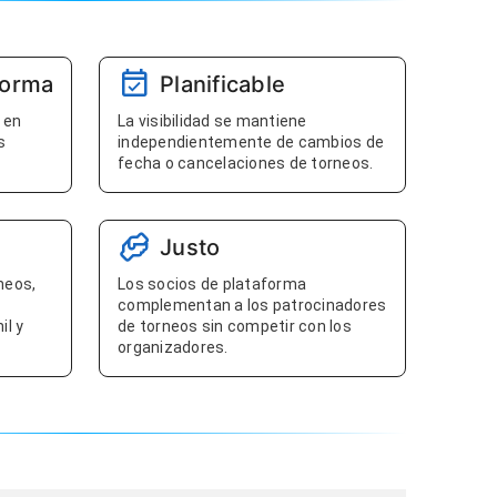
forma
Planificable
 en
La visibilidad se mantiene
s
independientemente de cambios de
fecha o cancelaciones de torneos.
Justo
neos,
Los socios de plataforma
complementan a los patrocinadores
il y
de torneos sin competir con los
organizadores.