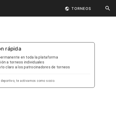
TORNEOS
ón rápida
permanente en toda la plataforma
ción a torneos individuales
o claro a los patrocinadores de torneos
l deportivo, te activamos como socio.