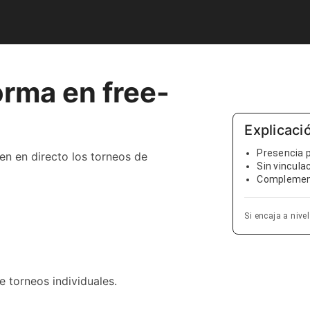
orma en free-
Explicaci
Presencia 
uen en directo los torneos de
Sin vincula
Complement
Si encaja a nive
e torneos individuales.