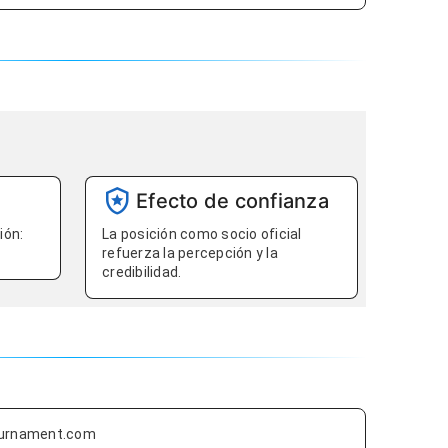
Efecto de confianza
ión:
La posición como socio oficial
refuerza la percepción y la
credibilidad.
tournament.com