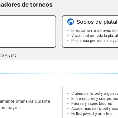
nadores de torneos
Socios de plata
Directamente a través de
Visibilidad en toda la plat
Presencia permanente y pl
o y justo.
Clubes de fútbol y organi
Entrenadores y cuerpo téc
almente intensiva durante
Padres y espectadores
 es mayor.
Academias de fútbol y es
Fútbol juvenil y amateur