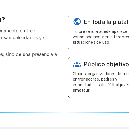
a?
En toda la plata
rmanente en free-
Tu presencia puede aparecer
 usan calendarios y se
varias páginas y en diferente
situaciones de uso.
es, sino de una presencia a
Público objetivo
Clubes, organizadores de tor
entrenadores, padres y
espectadores del fútbol juven
amateur.