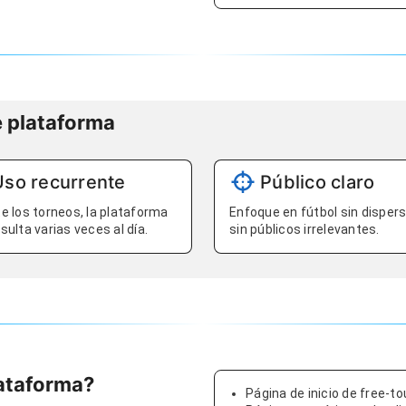
e plataforma
Uso recurrente
Público claro
e los torneos, la plataforma
Enfoque en fútbol sin dispers
sulta varias veces al día.
sin públicos irrelevantes.
lataforma?
Página de inicio de free-