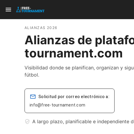
ALIANZAS 2026
Alianzas de plataf
tournament.com
Visibilidad donde se planifican, organizan y sig
fútbol.
Solicitud por correo electrónico a:
info@free-tournament.com
A largo plazo, planificable e independiente d