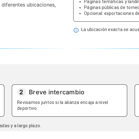
Páginas temáticas y landi
 diferentes ubicaciones,
Páginas públicas de torne
Opcional: exportaciones d
La ubicación exacta se acue
2
Breve intercambio
Revisamos juntos si la alianza encaja a nivel
deportivo.
as y a largo plazo.