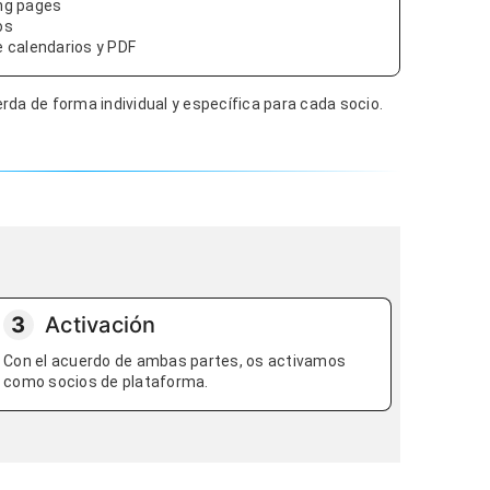
ng pages
os
e calendarios y PDF
rda de forma individual y específica para cada socio.
3
Activación
Con el acuerdo de ambas partes, os activamos
como socios de plataforma.