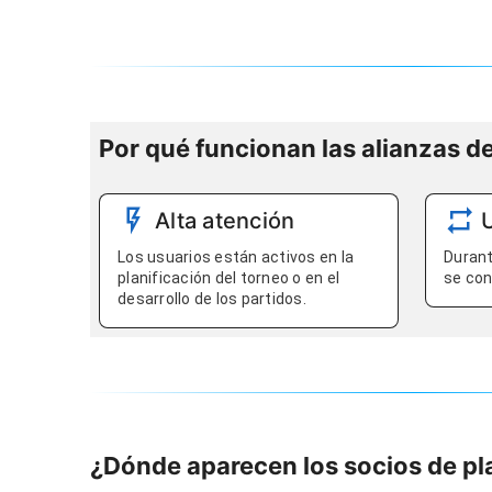
Por qué funcionan las alianzas d
Alta atención
Los usuarios están activos en la
Durant
planificación del torneo o en el
se con
desarrollo de los partidos.
¿Dónde aparecen los socios de p