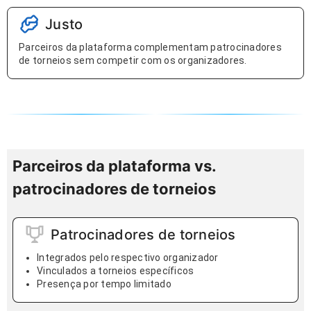
Justo
Parceiros da plataforma complementam patrocinadores
de torneios sem competir com os organizadores.
Parceiros da plataforma vs.
patrocinadores de torneios
Patrocinadores de torneios
Integrados pelo respectivo organizador
Vinculados a torneios específicos
Presença por tempo limitado