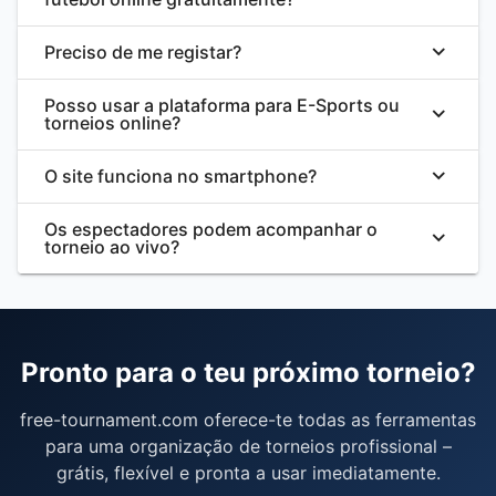
Preciso de me registar?
Posso usar a plataforma para E-Sports ou
torneios online?
O site funciona no smartphone?
Os espectadores podem acompanhar o
torneio ao vivo?
Pronto para o teu próximo torneio?
free-tournament.com oferece-te todas as ferramentas
para uma organização de torneios profissional –
grátis, flexível e pronta a usar imediatamente.