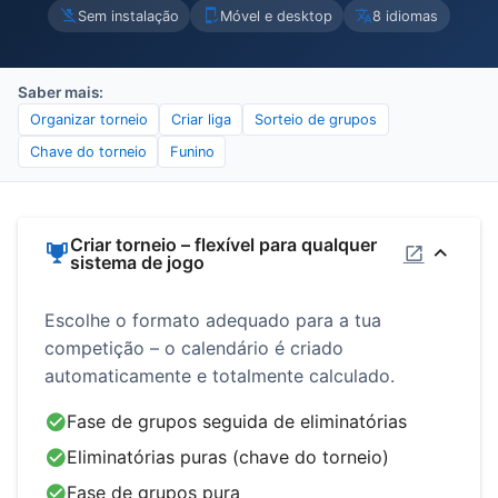
Sem instalação
Móvel e desktop
8 idiomas
Saber mais:
Organizar torneio
Criar liga
Sorteio de grupos
Chave do torneio
Funino
Criar torneio – flexível para qualquer
sistema de jogo
Escolhe o formato adequado para a tua
competição – o calendário é criado
automaticamente e totalmente calculado.
Fase de grupos seguida de eliminatórias
Eliminatórias puras (chave do torneio)
Fase de grupos pura