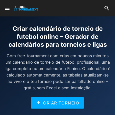
Criar calendário de torneio de
futebol online – Gerador de
calendários para torneios e ligas
Com free-tournament.com crias em poucos minutos
um calendário de torneio de futebol profissional, uma
liga completa ou um calendário Funino. O calendário é
calculado automaticamente, as tabelas atualizam-se
ao vivo e o teu torneio pode ser partilhado online –
grátis, sem Excel e sem instalação.
CRIAR TORNEIO