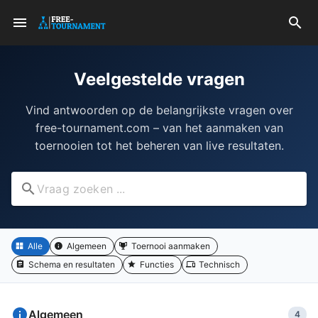
Veelgestelde vragen
Vind antwoorden op de belangrijkste vragen over
free-tournament.com – van het aanmaken van
toernooien tot het beheren van live resultaten.
Alle
Algemeen
Toernooi aanmaken
Schema en resultaten
Functies
Technisch
Algemeen
4