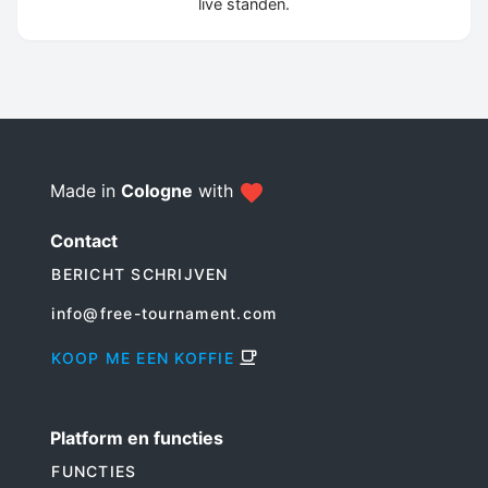
live standen.
Made in
Cologne
with
Contact
BERICHT SCHRIJVEN
info@free-tournament.com
KOOP ME EEN KOFFIE
Platform en functies
FUNCTIES