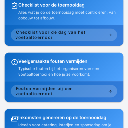
Checklist voor de toernooidag
Alles wat je op de toernooidag moet controleren, van
opbouw tot afbouw.
Checklist voor de dag van het
voetbaltoernooi
Veelgemaakte fouten vermijden
Typische fouten bij het organiseren van een
voetbaltoernooi en hoe je ze voorkomt.
Fouten vermijden bij een
voetbaltoernooi
Inkomsten genereren op de toernooidag
Ideeën voor catering, loterijen en sponsoring om je