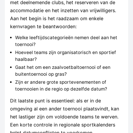
met deelnemende clubs, het reserveren van de
accommodatie en het inzetten van vrijwilligers.
Aan het begin is het raadzaam om enkele
kernvragen te beantwoorden:
Welke leeftijdscategorieën nemen deel aan het
toernooi?
Hoeveel teams zijn organisatorisch en sportief
haalbaar?
Gaat het om een zaalvoetbaltoernooi of een
buitentoernooi op gras?
Zijn er andere grote sportevenementen of
toernooien in de regio op dezelfde datum?
Dit laatste punt is essentieel: als er in de
omgeving al een ander toernooi plaatsvindt, kan
het lastiger zijn om voldoende teams te werven.
Een korte controle in regionale sportkalenders
helpt datumconflicten te voorkomen.