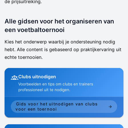
de prijsuitreiking.
Alle gidsen voor het organiseren van
een voetbaltoernooi
Kies het onderwerp waarbij je ondersteuning nodig
hebt. Alle content is gebaseerd op praktijkervaring uit
echte toernooien.
Clubs uitnodigen
Voorbeelden en tips om clubs en trainers
professioneel uit te nodigen.
Gids voor het uitnodigen van clubs
voor een toernooi