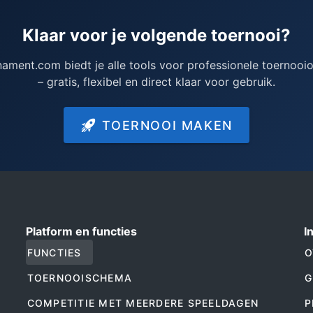
Klaar voor je volgende toernooi?
nament.com biedt je alle tools voor professionele toernooio
– gratis, flexibel en direct klaar voor gebruik.
TOERNOOI MAKEN
Platform en functies
I
FUNCTIES
O
TOERNOOISCHEMA
G
COMPETITIE MET MEERDERE SPEELDAGEN
P