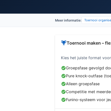
Meer informatie:
Toernooi organis
Toernooi maken – fle
Kies het juiste format vo
Groepsfase gevolgd do
Pure knock-outfase (to
Alleen groepsfase
Competitie met meerde
Funino-systeem voor je