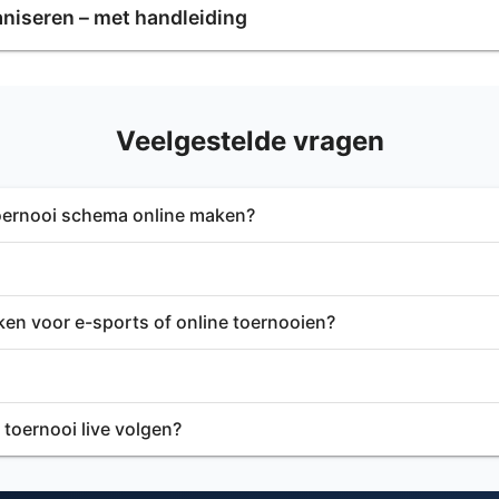
niseren – met handleiding
Veelgestelde vragen
toernooi schema online maken?
ken voor e-sports of online toernooien?
toernooi live volgen?