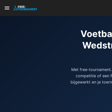
Voetba
Wedstr
Met free-tournament.
competitie of een
bijgewerkt en je toern