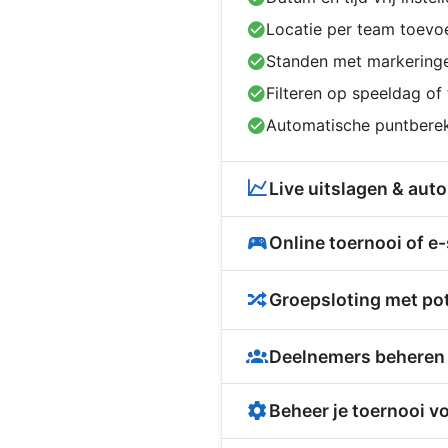
Locatie per team toevo
Standen met markeringe
Filteren op speeldag of
Automatische puntbere
Live uitslagen & aut
Online toernooi of e
Groepsloting met po
Deelnemers beheren 
Beheer je toernooi vo