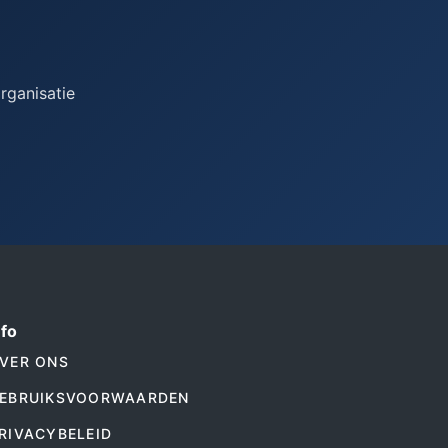
rganisatie
nfo
VER ONS
EBRUIKSVOORWAARDEN
RIVACYBELEID