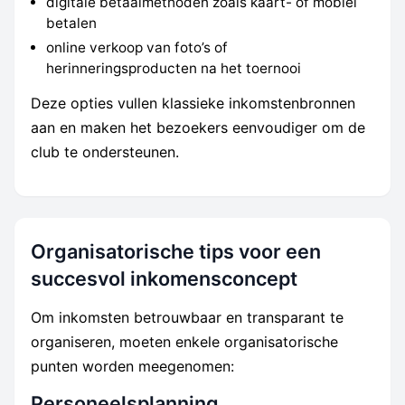
digitale betaalmethoden zoals kaart- of mobiel
betalen
online verkoop van foto’s of
herinneringsproducten na het toernooi
Deze opties vullen klassieke inkomstenbronnen
aan en maken het bezoekers eenvoudiger om de
club te ondersteunen.
Organisatorische tips voor een
succesvol inkomensconcept
Om inkomsten betrouwbaar en transparant te
organiseren, moeten enkele organisatorische
punten worden meegenomen:
Personeelsplanning