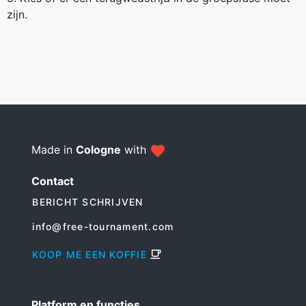
zijn.
Made in
Cologne
with
Contact
BERICHT SCHRIJVEN
info@free-tournament.com
KOOP ME EEN KOFFIE
Platform en functies